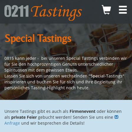
Special Tastings
0815 kann jeder - bei unseren Special Tastings verbinden wir
für Sie den hochprozentigen Genuss unterschiedlicher
Spirituosen mit dem gewissen Etwas.
Lassen Sie sich von unseren wechselnden "Special-Tastings"
inspirieren und buchen Sie für sich und Ihre Begleitung ihr
persönliches Tasting-Highlight noch heute.
Unsere Tastings gibt es auch als
Firmenevent
oder können
als
private Feier
gebucht werden! Senden Sie uns eine
Anfrage
und wir besprechen die Details!