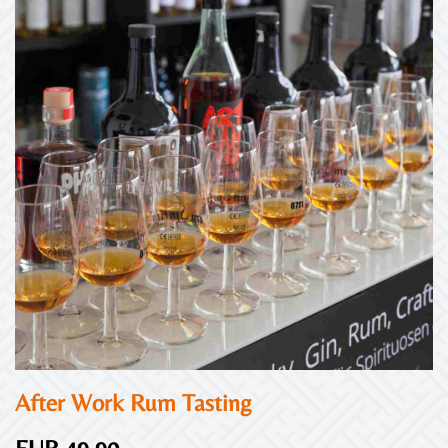
After Work Rum Tasting