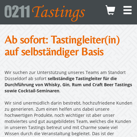
Ab sofort: Tastingleiter(in)
auf selbständiger Basis
Wir suchen zur Unterstützung unseres Teams am Standort
Düsseldorf ab sofort
selbständige Tastingleiter für die
Durchführung von Whisky, Gin, Rum und Craft Beer Tastings
sowie Cocktail-Seminaren
.
Wir sind unermüdlich darin bestrebt, hochzufriedene Kunden
zu generieren. Zum einen helfen uns dabei unsere
hochwertigen Produkte, noch wichtiger ist aber unser
motiviertes und gut ausgebildetes Team, welches die Kunden
in unseren Tastings betreut und mit Charme sowie viel
Wissen durch die Veranstaltung begleitet. Das ist der