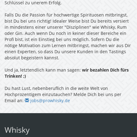
Schlüssel zu unerem Erfolg.
Falls Du die Passion für hochwertige Spirituosen mitbringst,
bist Du bei uns richtig! Idealer Weise bist Du bereits versiert
in mindestens einer unserer "Disziplinen" wie Whisky, Rum
oder Gin. Auch wenn Du noch in keiner dieser Bereiche ein
Profi bist, ist ein Einstieg bei uns möglich. Sofern Du die
nötige Motivation zum Lernen mitbringst, machen wir aus Dir
einen Experten, so dass Du unsere Kunden in den Tastings
absolut begeistern kannst.
Und ja, letztendlich kann man sagen:
wir bezahlen Dich fürs
Trinken! ;)
Du hast Lust, nebenberuflich in die weite Welt von
Hochprozentigem einzutauchen? Melde Dich bei uns per
Email an:
jobs@prowhisky.de
Whisky