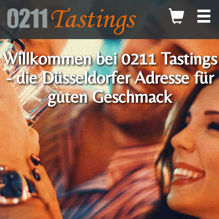
Willkommen bei 0211 Tastings
- die Düsseldorfer Adresse für
guten Geschmack