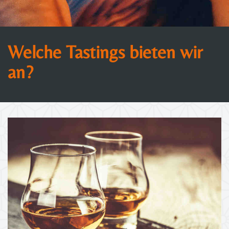
Welche Tastings bieten wir
an?