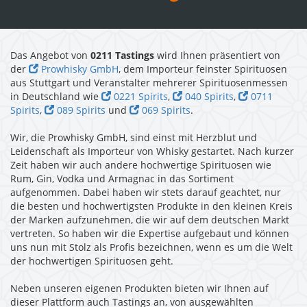
Das Angebot von
0211 Tastings
wird Ihnen präsentiert von
der
Prowhisky GmbH
, dem Importeur feinster Spirituosen
aus Stuttgart und Veranstalter mehrerer Spirituosenmessen
in Deutschland wie
0221 Spirits
,
040 Spirits
,
0711
Spirits
,
089 Spirits
und
069 Spirits
.
Wir, die Prowhisky GmbH, sind einst mit Herzblut und
Leidenschaft als Importeur von Whisky gestartet. Nach kurzer
Zeit haben wir auch andere hochwertige Spirituosen wie
Rum, Gin, Vodka und Armagnac in das Sortiment
aufgenommen. Dabei haben wir stets darauf geachtet, nur
die besten und hochwertigsten Produkte in den kleinen Kreis
der Marken aufzunehmen, die wir auf dem deutschen Markt
vertreten. So haben wir die Expertise aufgebaut und können
uns nun mit Stolz als Profis bezeichnen, wenn es um die Welt
der hochwertigen Spirituosen geht.
Neben unseren eigenen Produkten bieten wir Ihnen auf
dieser Plattform auch Tastings an, von ausgewählten