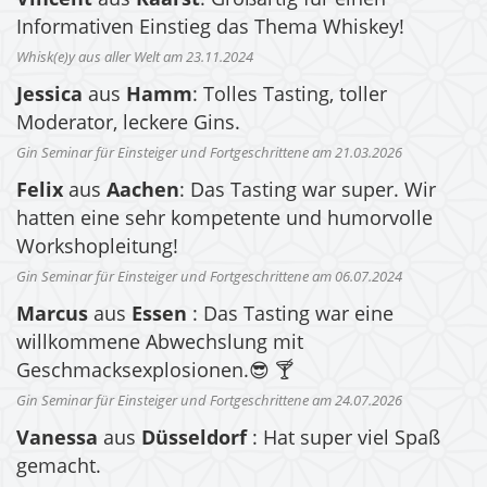
Informativen Einstieg das Thema Whiskey!
Whisk(e)y aus aller Welt am 23.11.2024
Jessica
aus
Hamm
: Tolles Tasting, toller
Moderator, leckere Gins.
Gin Seminar für Einsteiger und Fortgeschrittene am 21.03.2026
Felix
aus
Aachen
: Das Tasting war super. Wir
hatten eine sehr kompetente und humorvolle
Workshopleitung!
Gin Seminar für Einsteiger und Fortgeschrittene am 06.07.2024
Marcus
aus
Essen
: Das Tasting war eine
willkommene Abwechslung mit
Geschmacksexplosionen.😎 🍸
Gin Seminar für Einsteiger und Fortgeschrittene am 24.07.2026
Vanessa
aus
Düsseldorf
: Hat super viel Spaß
gemacht.