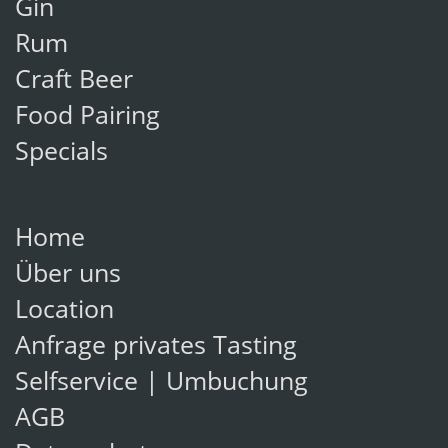
Gin
Rum
Craft Beer
Food Pairing
Specials
Home
Über uns
Location
Anfrage privates Tasting
Selfservice | Umbuchung
AGB