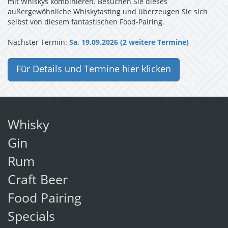
mit Whiskys kombinieren. Besuchen Sie dieses
außergewöhnliche Whiskytasting und überzeugen Sie sich
selbst von diesem fantastischen Food-Pairing.
Nächster Termin:
Sa, 19.09.2026 (2 weitere Termine)
Für Details und Termine hier klicken
Whisky
Gin
Rum
Craft Beer
Food Pairing
Specials