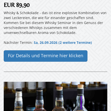
EUR 89,90
Whisky & Schokolade - das ist eine explosive Kombination von
zwei Leckereien, die wie für einander geschaffen sind.
Kommen Sie bei diesem Whisky Seminar in den Genuss der
verschiedenen Whiskys zusammen mit dem
unverwechselbaren Aroma von Schokolade.
Nächster Termin:
Sa, 26.09.2026 (2 weitere Termine)
Für Details und Termine hier klicken