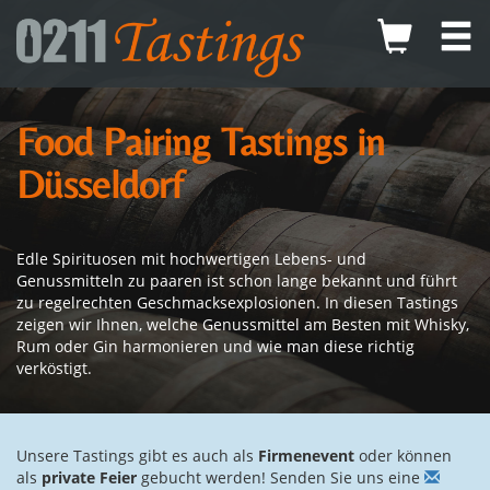
Food Pairing Tastings in
Düsseldorf
Edle Spirituosen mit hochwertigen Lebens- und
Genussmitteln zu paaren ist schon lange bekannt und führt
zu regelrechten Geschmacksexplosionen. In diesen Tastings
zeigen wir Ihnen, welche Genussmittel am Besten mit Whisky,
Rum oder Gin harmonieren und wie man diese richtig
verköstigt.
Unsere Tastings gibt es auch als
Firmenevent
oder können
als
private Feier
gebucht werden! Senden Sie uns eine