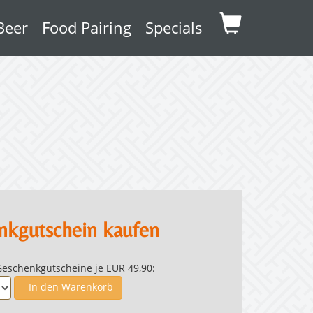
Beer
Food Pairing
Specials
nkgutschein kaufen
Geschenkgutscheine je EUR 49,90:
In den Warenkorb