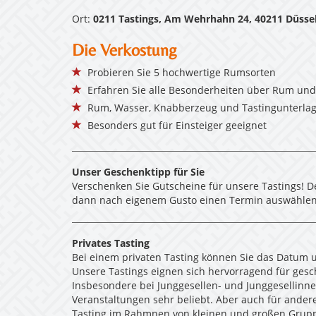
Ort:
0211 Tastings, Am Wehrhahn 24, 40211 Düsse
Die Verkostung
Probieren Sie 5 hochwertige Rumsorten
Erfahren Sie alle Besonderheiten über Rum und
Rum, Wasser, Knabberzeug und Tastingunterlage
Besonders gut für Einsteiger geeignet
Unser Geschenktipp für Sie
Verschenken Sie Gutscheine für unsere Tastings! D
dann nach eigenem Gusto einen Termin auswählen
Privates Tasting
Bei einem privaten Tasting können Sie das Datum u
Unsere Tastings eignen sich hervorragend für ges
Insbesondere bei Junggesellen- und Junggesellinn
Veranstaltungen sehr beliebt. Aber auch für andere
Tasting im Rahmnen von kleinen und großen Grupp