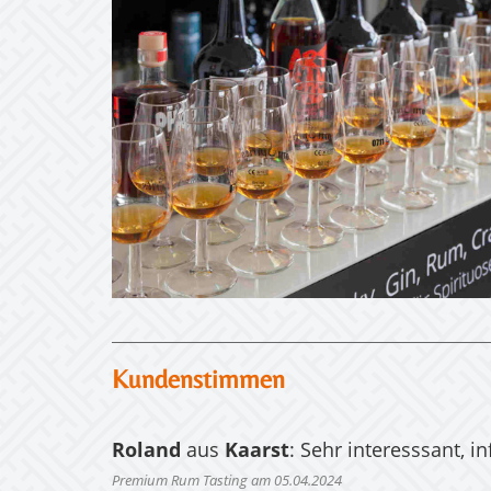
Kundenstimmen
Roland
aus
Kaarst
: Sehr interesssant, 
Premium Rum Tasting am 05.04.2024