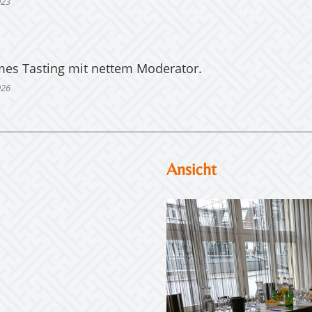
023
mes Tasting mit nettem Moderator.
026
Ansicht