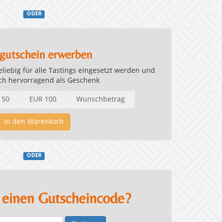
ODER
gutschein erwerben
iebig für alle Tastings eingesetzt werden und
ich hervorragend als Geschenk
 50
EUR 100
Wunschbetrag
In den Warenkorb
ODER
 einen Gutscheincode?