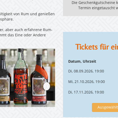
Die Geschenkgutscheine kö
Termin eingetauscht w
ältigkeit von Rum und genießen
osphäre.
ger, aber auch erfahrene Rum-
mmt das Eine oder Andere
Tickets für e
Datum, Uhrzeit
Di, 08.09.2026, 19:00
Mi, 21.10.2026, 19:00
Di, 17.11.2026, 19:00
Ausgewählte