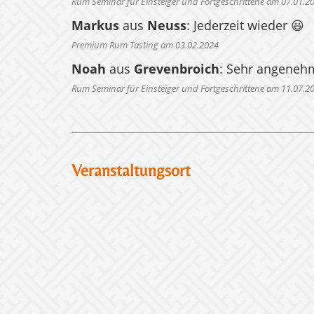
Rum Seminar für Einsteiger und Fortgeschrittene am 07.01.2
Markus
aus
Neuss
: Jederzeit wieder 😃
Premium Rum Tasting am 03.02.2024
Noah
aus
Grevenbroich
: Sehr angeneh
Rum Seminar für Einsteiger und Fortgeschrittene am 11.07.2
Veranstaltungsort