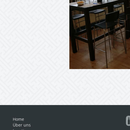
Home
Über uns