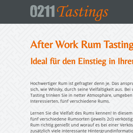
After Work Rum Tastin
Ideal für den Einstieg in Ihr
Hochwertiger Rum ist gefragter denn je. Das anspr
sich, wie Whisky, durch seine Vielfältigkeit aus. B
Tasting trinken Sie in netter Atmosphäre, umgebe
Interessierten, fünf verschiedene Rums.
Lernen Sie die Vielfalt des Rums kennen! In diese
fünf verschiedene Rumsorten (jeweils 2cl) verkösti
Rum richtig genießt und worauf es bei einer Verkö
zusätzlich viele interessante Hintergrundinformati