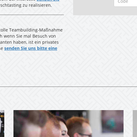
schtasting zu realisieren.
e tolle Teambuilding-Maßnahme
uch wenn Sie mal Besuch von
nten haben, ist ein privates
se
senden Sie uns bitte eine