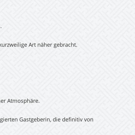
.
urzweilige Art näher gebracht.
ner Atmosphäre.
erten Gastgeberin, die definitiv von