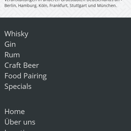
Veranstaltungen in anderen Großstädten Deutschlands an -
Berlin, Hamburg, Köln, Frankfurt, Stuttgart und München.
Whisky
Gin
Rum
Craft Beer
Food Pairing
Specials
Home
Über uns