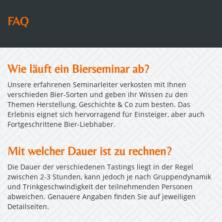
FAQ
Wie läuft ein Bierseminar ab?
Unsere erfahrenen Seminarleiter verkosten mit Ihnen
verschieden Bier-Sorten und geben ihr Wissen zu den
Themen Herstellung, Geschichte & Co zum besten. Das
Erlebnis eignet sich hervorragend für Einsteiger, aber auch
Fortgeschrittene Bier-Liebhaber.
Mit welcher Dauer ist zu rechnen?
Die Dauer der verschiedenen Tastings liegt in der Regel
zwischen 2-3 Stunden, kann jedoch je nach Gruppendynamik
und Trinkgeschwindigkeit der teilnehmenden Personen
abweichen. Genauere Angaben finden Sie auf jeweiligen
Detailseiten.