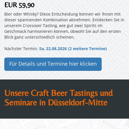
EUR 59,90
Bier oder Whisky? Diese Entscheidung können wir Ihnen mit
dieser spannenden Kombination abnehmen. Entdecken Sie in
unserem Crossover Tasting, wie gut zwei Spirits im
Geschmack harmonieren können, obwohl Sie auf den ersten
Blick ganz unterschiedlich scheinen.
Nächster Termin:
Sa, 22.08.2026 (2 weitere Termine)
Für Details und Termine hier klicken
Unsere Craft Beer Tastings und
Seminare in Düsseldorf-Mitte