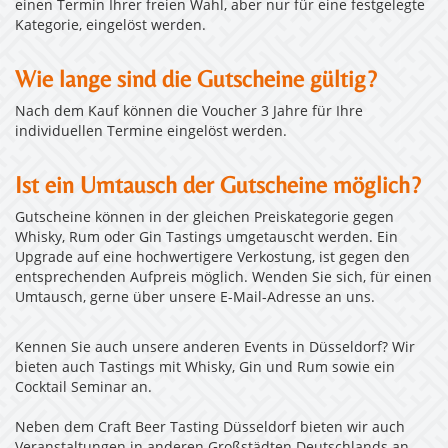
einen Termin Ihrer freien Wahl, aber nur für eine festgelegte
Kategorie, eingelöst werden.
Wie lange sind die Gutscheine gültig?
Nach dem Kauf können die Voucher 3 Jahre für Ihre
individuellen Termine eingelöst werden.
Ist ein Umtausch der Gutscheine möglich?
Gutscheine können in der gleichen Preiskategorie gegen
Whisky, Rum oder Gin Tastings umgetauscht werden. Ein
Upgrade auf eine hochwertigere Verkostung, ist gegen den
entsprechenden Aufpreis möglich. Wenden Sie sich, für einen
Umtausch, gerne über unsere E-Mail-Adresse an uns.
Kennen Sie auch unsere anderen Events in Düsseldorf? Wir
bieten auch Tastings mit Whisky, Gin und Rum sowie ein
Cocktail Seminar an.
Neben dem Craft Beer Tasting Düsseldorf bieten wir auch