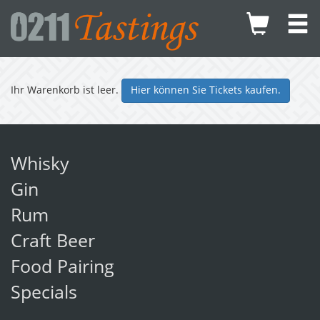
Ihr Warenkorb ist leer.
Hier können Sie Tickets kaufen.
Whisky
Gin
Rum
Craft Beer
Food Pairing
Specials