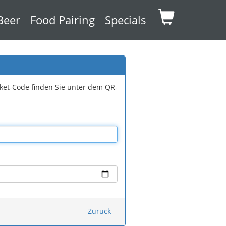
Beer
Food Pairing
Specials
cket-Code finden Sie unter dem QR-
Zurück