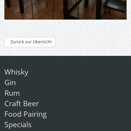
Zurück zur Übersicht
Whisky
Gin
Rum
Craft Beer
Food Pairing
Specials