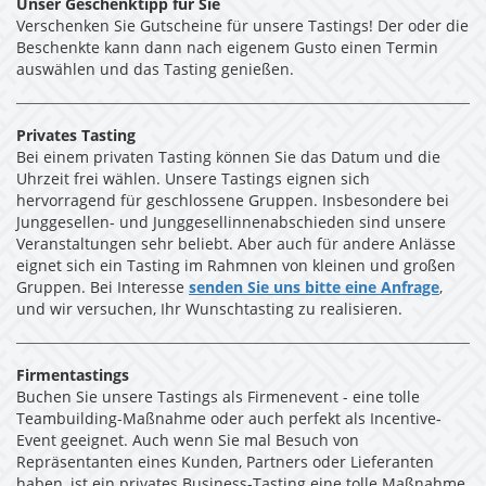
Unser Geschenktipp für Sie
Verschenken Sie Gutscheine für unsere Tastings! Der oder die
Beschenkte kann dann nach eigenem Gusto einen Termin
auswählen und das Tasting genießen.
Privates Tasting
Bei einem privaten Tasting können Sie das Datum und die
Uhrzeit frei wählen. Unsere Tastings eignen sich
hervorragend für geschlossene Gruppen. Insbesondere bei
Junggesellen- und Junggesellinnenabschieden sind unsere
Veranstaltungen sehr beliebt. Aber auch für andere Anlässe
eignet sich ein Tasting im Rahmnen von kleinen und großen
Gruppen. Bei Interesse
senden Sie uns bitte eine Anfrage
,
und wir versuchen, Ihr Wunschtasting zu realisieren.
Firmentastings
Buchen Sie unsere Tastings als Firmenevent - eine tolle
Teambuilding-Maßnahme oder auch perfekt als Incentive-
Event geeignet. Auch wenn Sie mal Besuch von
Repräsentanten eines Kunden, Partners oder Lieferanten
haben, ist ein privates Business-Tasting eine tolle Maßnahme.