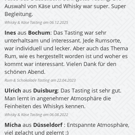
Auswahl von Käse und Whisky war super. Super
Begleitung.
Whisky & Käse Tasting am 06.12.2025
Ines
aus
Bochum
: Das Tasting war sehr
unterhaltsam und interessant. Jede Rumsorte,
war individuell und lecker. Aber auch das Thema
Rum, wie es hergestellt worden ist und woher es
kommt war interessant. Vielen Dank für den
schönen Abend.
Rum & Schokolade Tasting am 22.04.2023
Ulrich
aus
Duisburg
: Das Tasting ist sehr gut.
Man lernt in angenehmer Atmosphäre die
Feinheiten des Whiskys kennen.
Whisky & Käse Tasting am 06.08.2022
Micha
aus
Düsseldorf
: Entspannte Atmosphäre,
viel gelacht und gelernt :)