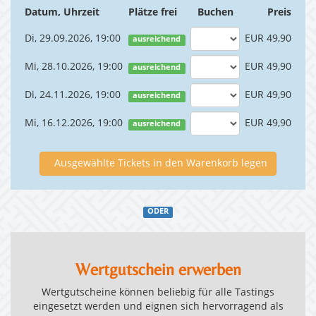
Datum, Uhrzeit
Plätze frei
Buchen
Preis
Di, 29.09.2026, 19:00
EUR 49,90
ausreichend
Mi, 28.10.2026, 19:00
EUR 49,90
ausreichend
Di, 24.11.2026, 19:00
EUR 49,90
ausreichend
Mi, 16.12.2026, 19:00
EUR 49,90
ausreichend
Ausgewählte Tickets in den Warenkorb legen
ODER
Wertgutschein erwerben
Wertgutscheine können beliebig für alle Tastings
eingesetzt werden und eignen sich hervorragend als