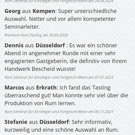
Rum Seminar für Einsteiger und Fortgeschrittene am 24.08.2024
Georg
aus
Kempen
: Super unterschiedliche
Auswahl. Netter und vor allem kompetenter
Seminarleiter.
Premium Rum Tasting am 30.05.2026
Dennis
aus
Düsseldorf
: Es war ein schöner
Abend in angenehmer Runde mit einer sehr
engagierten Gastgeberin, die definitiv von Ihrem
Handwerk Bescheid wusste!
Rum Seminar für Einsteiger und Fortgeschrittene am 07.01.2023
Marcos
aus
Erkrath
: Ich fand das Tasting
überraschend gut! Man konnte sehr viel über die
Produktion von Rum lernen.
Rum Seminar für Einsteiger und Fortgeschrittene am 06.11.2021
Stefanie
aus
Düsseldorf
: Sehr informativ,
kurzweilig und eine schöne Auswahl an Rum.