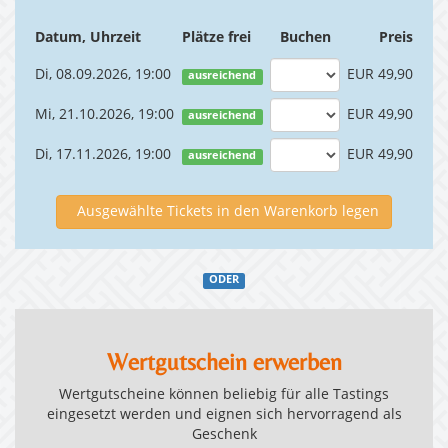
Datum, Uhrzeit
Plätze frei
Buchen
Preis
Di, 08.09.2026, 19:00
EUR 49,90
ausreichend
Mi, 21.10.2026, 19:00
EUR 49,90
ausreichend
Di, 17.11.2026, 19:00
EUR 49,90
ausreichend
Ausgewählte Tickets in den Warenkorb legen
ODER
Wertgutschein erwerben
Wertgutscheine können beliebig für alle Tastings
eingesetzt werden und eignen sich hervorragend als
Geschenk