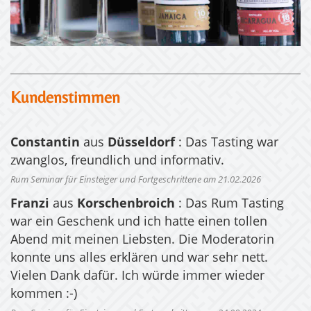
Kundenstimmen
Constantin
aus
Düsseldorf
: Das Tasting war
zwanglos, freundlich und informativ.
Rum Seminar für Einsteiger und Fortgeschrittene am 21.02.2026
Franzi
aus
Korschenbroich
: Das Rum Tasting
war ein Geschenk und ich hatte einen tollen
Abend mit meinen Liebsten. Die Moderatorin
konnte uns alles erklären und war sehr nett.
Vielen Dank dafür. Ich würde immer wieder
kommen :-)