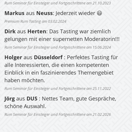
Rum Seminar für Einsteiger und Fortgeschrittene am 21.10.2023
Markus
aus
Neuss
: Jederzeit wieder 😃
Premium Rum Tasting am 03.02.2024
Dirk
aus
Herten
: Das Tasting war ziemlich
gelungen mit einer supernetten Moderatorin!!!
Rum Seminar für Einsteiger und Fortgeschrittene am 15.06.2024
Holger
aus
Düsseldorf
: Perfektes Tasting für
alle Interessierten, die einen kompetenten
Einblick in ein faszinierendes Themengebiet
haben möchten.
Rum Seminar für Einsteiger und Fortgeschrittene am 25.11.2022
Jörg
aus
DUS
: Nettes Team, gute Gespräche,
schöne Auswahl.
Rum Seminar für Einsteiger und Fortgeschrittene am 21.02.2026