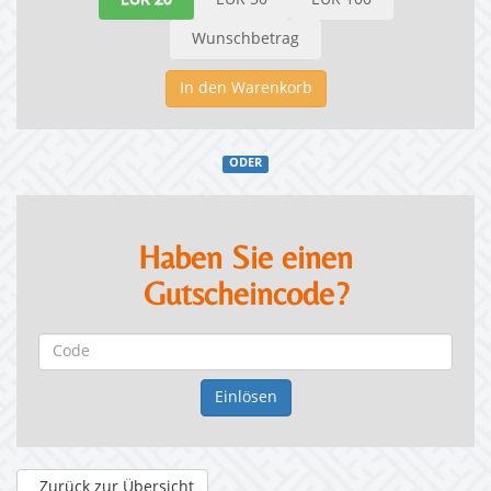
EUR 20
EUR 50
EUR 100
Wunschbetrag
In den Warenkorb
ODER
Haben Sie einen
Gutscheincode?
Zurück zur Übersicht