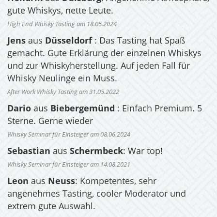
gute Whiskys, nette Leute.
High End Whisky Tasting am 18.05.2024
Jens
aus
Düsseldorf
: Das Tasting hat Spaß
gemacht. Gute Erklärung der einzelnen Whiskys
und zur Whiskyherstellung. Auf jeden Fall für
Whisky Neulinge ein Muss.
After Work Whisky Tasting am 31.05.2022
Dario
aus
Biebergemünd
: Einfach Premium. 5
Sterne. Gerne wieder
Whisky Seminar für Einsteiger am 08.06.2024
Sebastian
aus
Schermbeck
: War top!
Whisky Seminar für Einsteiger am 14.08.2021
Leon
aus
Neuss
: Kompetentes, sehr
angenehmes Tasting, cooler Moderator und
extrem gute Auswahl.