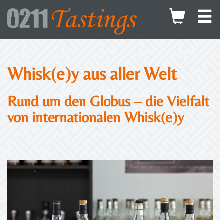
Whisk(e)y aus aller Welt
Rund um den Globus – die Vielfalt
von internationalen Whisk(e)y