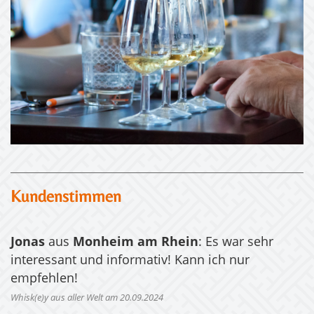
Kundenstimmen
Jonas
aus
Monheim am Rhein
: Es war sehr
interessant und informativ! Kann ich nur
empfehlen!
Whisk(e)y aus aller Welt am 20.09.2024