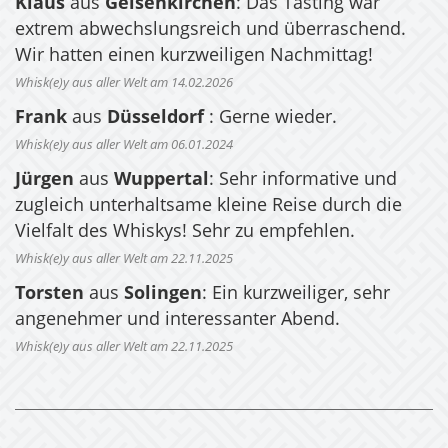
Klaus
aus
Gelsenkirchen
: Das Tasting war
extrem abwechslungsreich und überraschend.
Wir hatten einen kurzweiligen Nachmittag!
Whisk(e)y aus aller Welt am 14.02.2026
Frank
aus
Düsseldorf
: Gerne wieder.
Whisk(e)y aus aller Welt am 06.01.2024
Jürgen
aus
Wuppertal
: Sehr informative und
zugleich unterhaltsame kleine Reise durch die
Vielfalt des Whiskys! Sehr zu empfehlen.
Whisk(e)y aus aller Welt am 22.11.2025
Torsten
aus
Solingen
: Ein kurzweiliger, sehr
angenehmer und interessanter Abend.
Whisk(e)y aus aller Welt am 22.11.2025