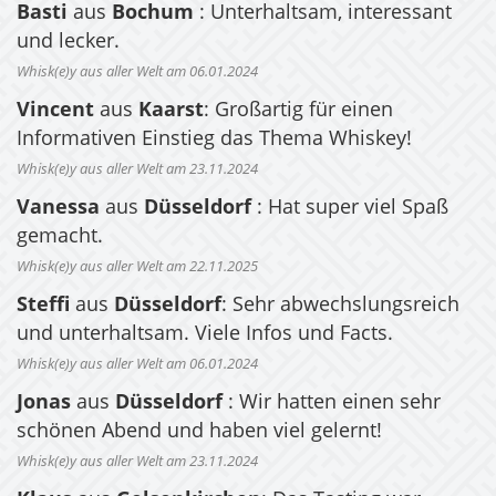
Basti
aus
Bochum
: Unterhaltsam, interessant
und lecker.
Whisk(e)y aus aller Welt am 06.01.2024
Vincent
aus
Kaarst
: Großartig für einen
Informativen Einstieg das Thema Whiskey!
Whisk(e)y aus aller Welt am 23.11.2024
Vanessa
aus
Düsseldorf
: Hat super viel Spaß
gemacht.
Whisk(e)y aus aller Welt am 22.11.2025
Steffi
aus
Düsseldorf
: Sehr abwechslungsreich
und unterhaltsam. Viele Infos und Facts.
Whisk(e)y aus aller Welt am 06.01.2024
Jonas
aus
Düsseldorf
: Wir hatten einen sehr
schönen Abend und haben viel gelernt!
Whisk(e)y aus aller Welt am 23.11.2024