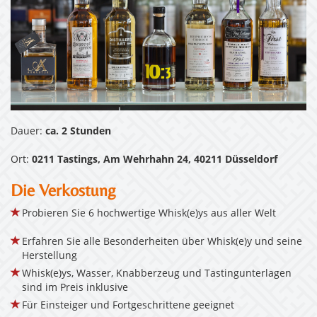
Dauer:
ca. 2 Stunden
Ort:
0211 Tastings, Am Wehrhahn 24, 40211 Düsseldorf
Die Verkostung
Probieren Sie 6 hochwertige Whisk(e)ys aus aller Welt
Erfahren Sie alle Besonderheiten über Whisk(e)y und seine
Herstellung
Whisk(e)ys, Wasser, Knabberzeug und Tastingunterlagen
sind im Preis inklusive
Für Einsteiger und Fortgeschrittene geeignet